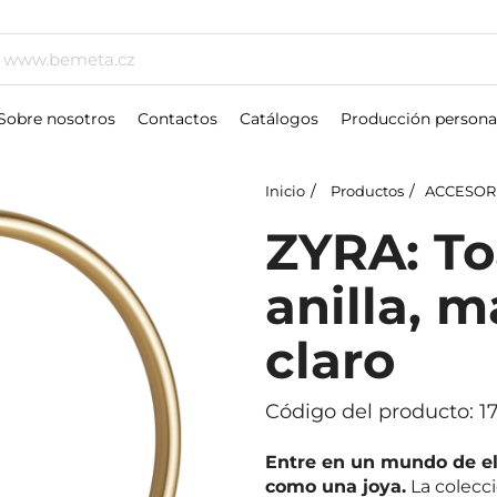
Sobre nosotros
Contactos
Catálogos
Producción persona
Inicio
Productos
ACCESOR
ZYRA: To
anilla, 
claro
Código del producto: 
Entre en un mundo de el
como una joya.
La colecc