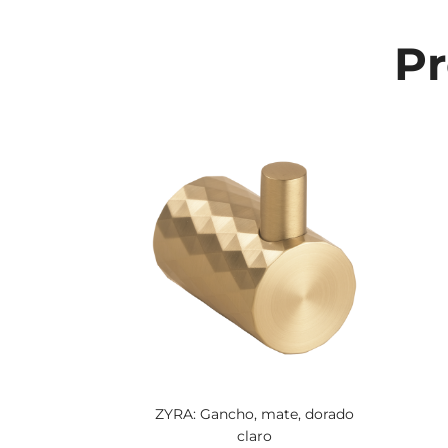
Pr
ZYRA: Gancho, mate, dorado
claro