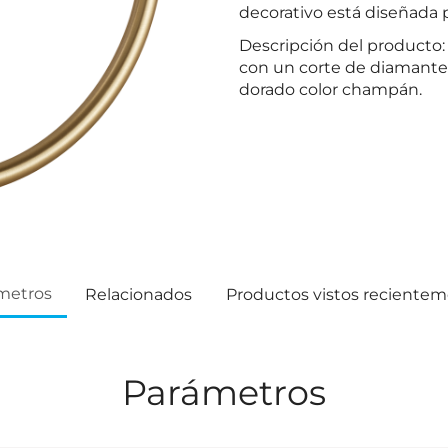
decorativo está diseñada p
Descripción del producto
con un corte de diamante
dorado color champán.
metros
Relacionados
Productos vistos reciente
Parámetros