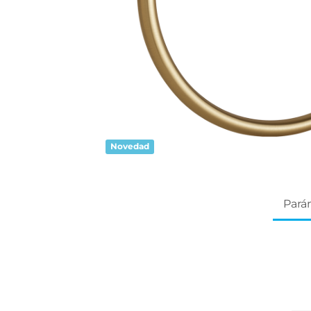
Novedad
Pará