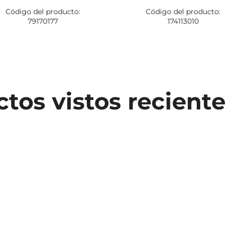
Código del producto:
Código del producto:
79170177
174113010
tos vistos recien