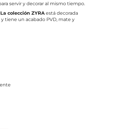
ara servir y decorar al mismo tiempo.
:
La colección ZYRA
está decorada
 y tiene un acabado PVD, mate y
mente