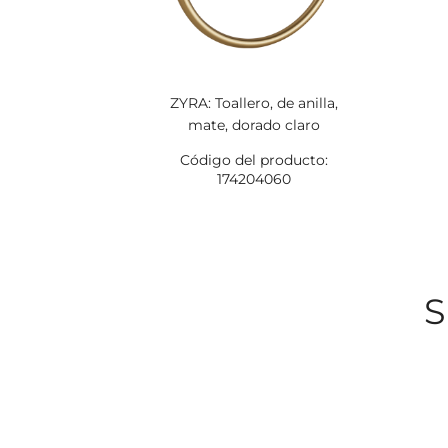
ZYRA: Toallero, de anilla,
mate, dorado claro
Código del producto:
174204060
S