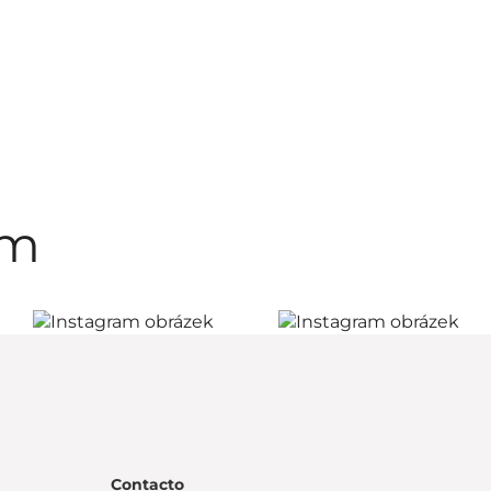
am
Contacto