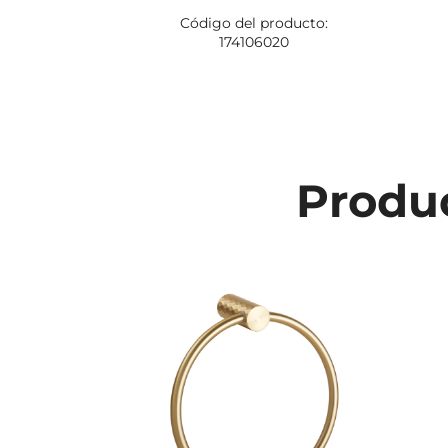
Código del producto:
174106020
Produc