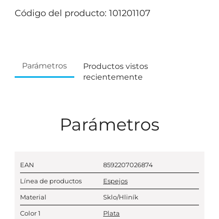
Código del producto: 101201107
Parámetros
Productos vistos
recientemente
Parámetros
EAN
8592207026874
Línea de productos
Espejos
Material
Sklo/Hliník
Color 1
Plata