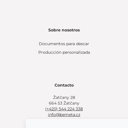
Sobre nosotros
Documentos para descar
Producción personalizada
Contacto
Žatčany 28
664 53 Žatčany
(+420) 544 224 338
info@bemeta.cz