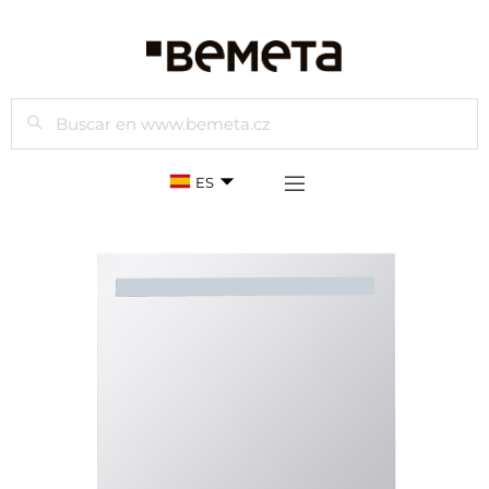
Buscar
ES