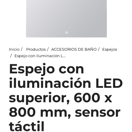
Inicio
Productos
ACCESORIOS DE BAÑO
Espejos
Espejo con iluminación LED superior, 600 x 800 mm, sensor táctil
Espejo con
iluminación LED
superior, 600 x
800 mm, sensor
táctil