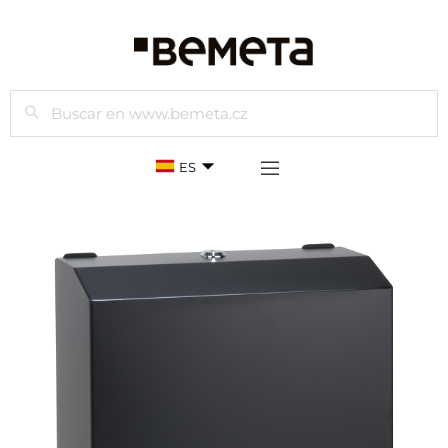
Buscar
ES