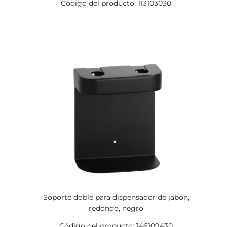
Código del producto: 113103030
Soporte doble para dispensador de jabón,
redondo, negro
Código del producto: 146109430