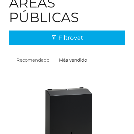
ÁREAS
PÚBLICAS
Filtrovat
Recomendado
Más vendido