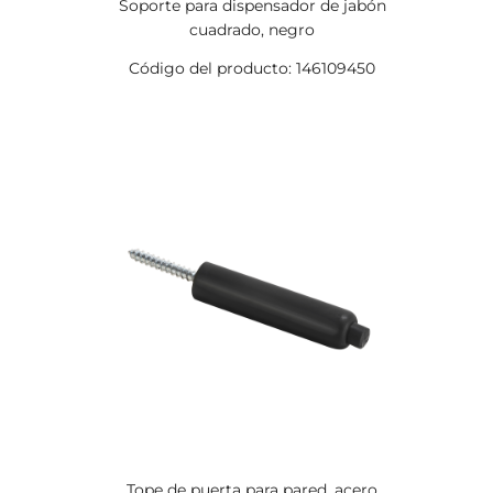
Soporte para dispensador de jabón
cuadrado, negro
Código del producto: 146109450
Tope de puerta para pared, acero