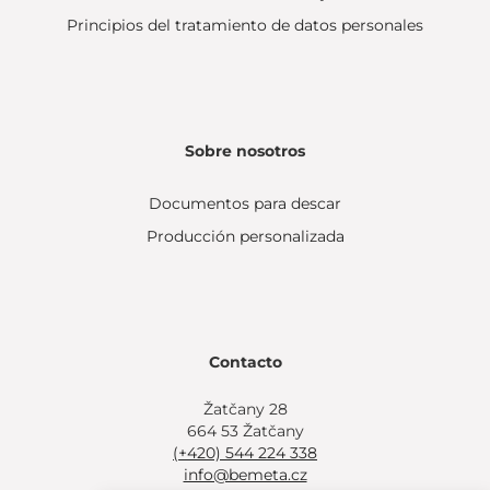
Principios del tratamiento de datos personales
Sobre nosotros
Documentos para descar
Producción personalizada
Contacto
Žatčany 28
664 53 Žatčany
(+420) 544 224 338
info@bemeta.cz