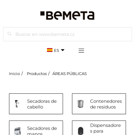
Buscar
ES
Inicio
Productos
ÁREAS PÚBLICAS
Secadoras de
Contenedores
cabello
de residuos
Dispensadore
Secadores de
s para
manos