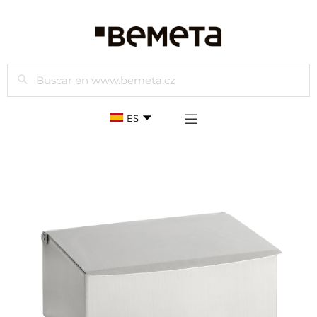
Buscar
ES