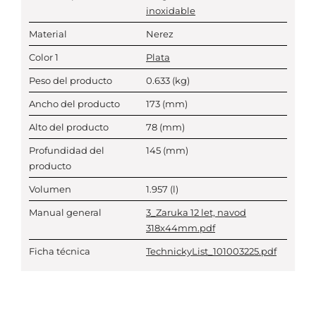
inoxidable
Material
Nerez
Color 1
Plata
Peso del producto
0.633
(kg)
Ancho del producto
173
(mm)
Alto del producto
78
(mm)
Profundidad del
145
(mm)
producto
Volumen
1.957
(l)
Manual general
3_Zaruka 12 let, navod
318x44mm.pdf
Ficha técnica
TechnickyList_101003225.pdf