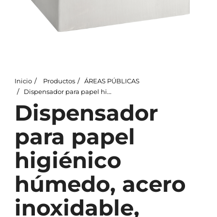
Inicio
Productos
ÁREAS PÚBLICAS
Dispensador para papel higiénico húmedo, acero inoxidable, mate
Dispensador
para papel
higiénico
húmedo, acero
inoxidable,