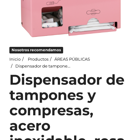
Nosotros recomendamos
Inicio
Productos
ÁREAS PÚBLICAS
Dispensador de tampones y compresas, acero inoxidable, rosa
Dispensador de
tampones y
compresas,
acero