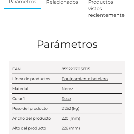
Parámetros
Relacionados
Productos
vistos
recientemente
Parámetros
EAN
8592207051715
Línea de productos
Equipamiento hotelero
Material
Nerez
Color 1
Rose
Peso del producto
2.252
(kg)
Ancho del producto
220
(mm)
Alto del producto
226
(mm)