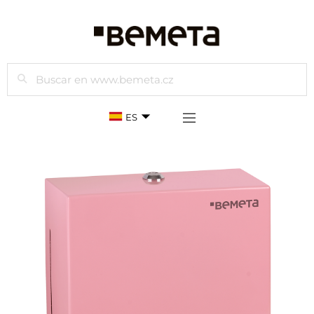
Buscar
ES