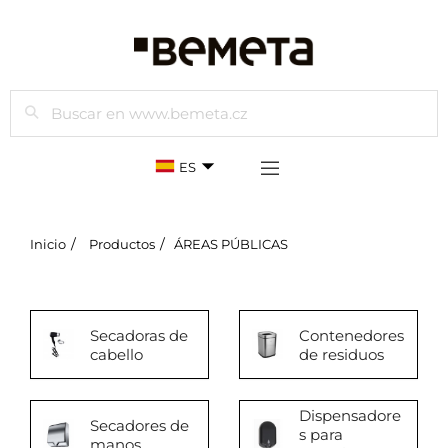
Buscar
ES
Inicio
Productos
ÁREAS PÚBLICAS
Secadoras de
Contenedores
cabello
de residuos
Dispensadore
Secadores de
s para
manos