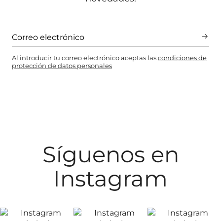
Al introducir tu correo electrónico aceptas las
condiciones de
protección de datos personales
Síguenos en
Instagram