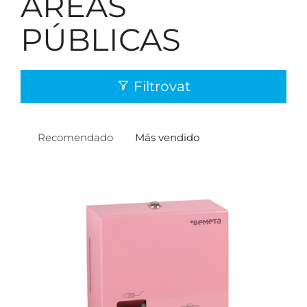
ÁREAS
PÚBLICAS
Filtrovat
Recomendado
Más vendido