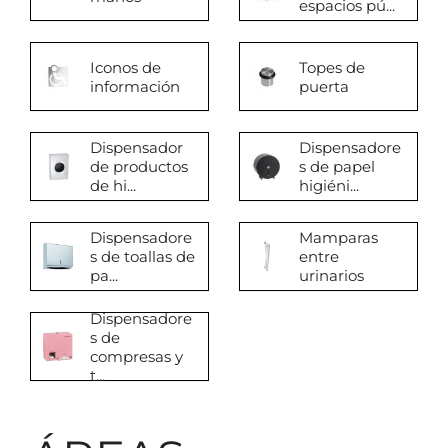
espacios pú...
Iconos de
Topes de
información
puerta
Dispensador
Dispensadore
de productos
s de papel
de hi...
higiéni...
Dispensadore
Mamparas
s de toallas de
entre
pa...
urinarios
Dispensadore
s de
compresas y
t...