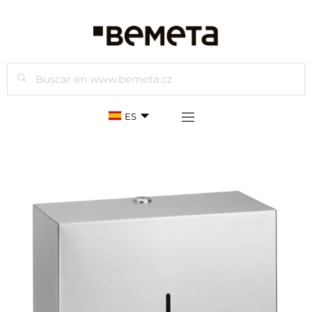
Buscar
ES