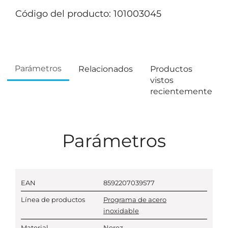
Código del producto: 101003045
Parámetros
Relacionados
Productos
vistos
recientemente
Parámetros
EAN
8592207039577
Línea de productos
Programa de acero
inoxidable
Material
Nerez