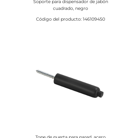
Soporte para dispensador de jabón
cuadrado, negro
Código del producto: 146109450
Tope de puerta para pared, acero