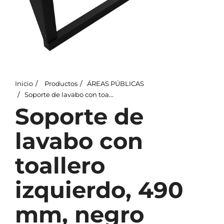
Inicio
Productos
ÁREAS PÚBLICAS
Soporte de lavabo con toallero izquierdo, 490 mm, negro
Soporte de
lavabo con
toallero
izquierdo, 490
mm, negro