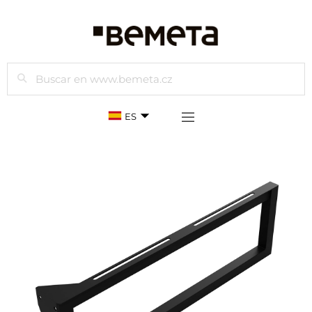
Buscar
ES