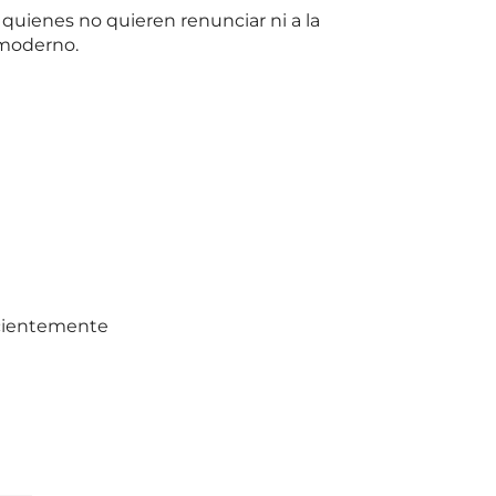
quienes no quieren renunciar ni a la
 moderno.
ecientemente