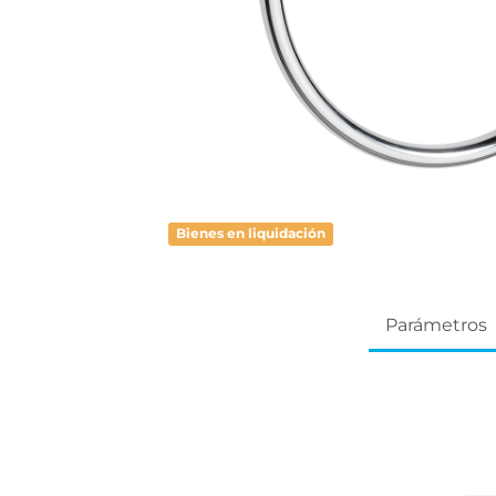
Bienes en liquidación
Parámetros