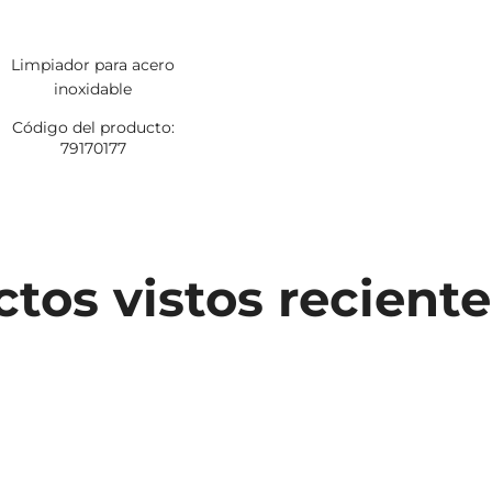
Limpiador para acero
inoxidable
Código del producto:
79170177
tos vistos recien