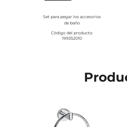
Set para pegar los accesorios
de baño
Código del producto:
199352010
Produc