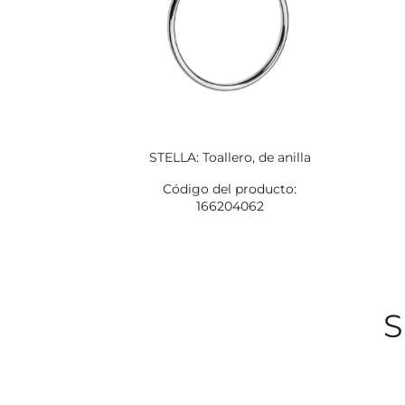
STELLA: Toallero, de anilla
Código del producto:
166204062
S