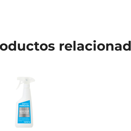
oductos relaciona