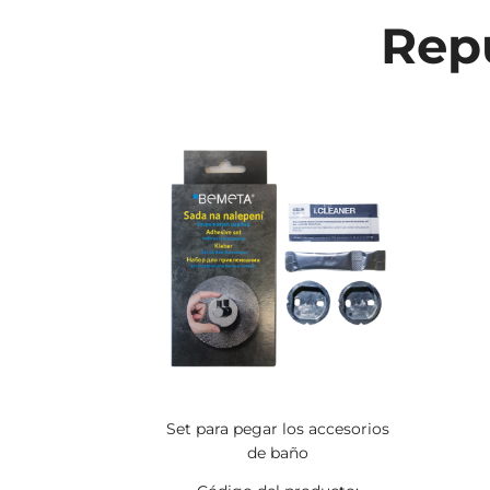
Repu
Set para pegar los accesorios
de baño