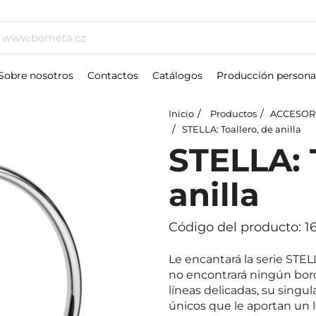
Sobre nosotros
Contactos
Catálogos
Producción persona
Inicio
Productos
ACCESOR
STELLA: Toallero, de anilla
STELLA: 
anilla
Código del producto: 
Le encantará la serie STEL
no encontrará ningún bord
líneas delicadas, su singul
únicos que le aportan un l