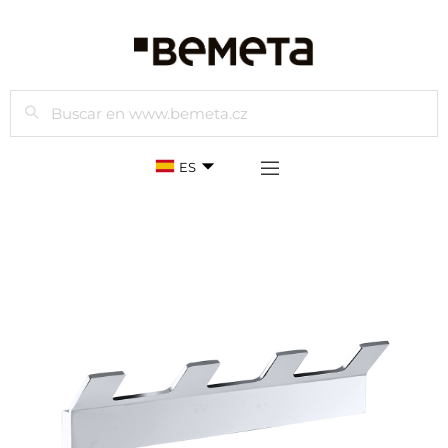
Buscar
ES