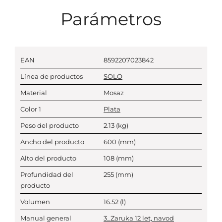
Parámetros
EAN
8592207023842
Línea de productos
SOLO
Material
Mosaz
Color 1
Plata
Peso del producto
2.13
(kg)
Ancho del producto
600
(mm)
Alto del producto
108
(mm)
Profundidad del
255
(mm)
producto
Volumen
16.52
(l)
Manual general
3_Zaruka 12 let, navod