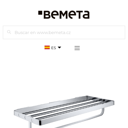
Buscar
ES