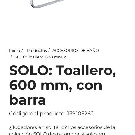
Inicio
Productos
ACCESORIOS DE BAÑO
SOLO: Toallero, 600 mm, con barra
SOLO: Toallero,
600 mm, con
barra
Código del producto: 139105262
¿Jugadores en solitario? Los accesorios de la
colección SOLO destacan por sí solos en