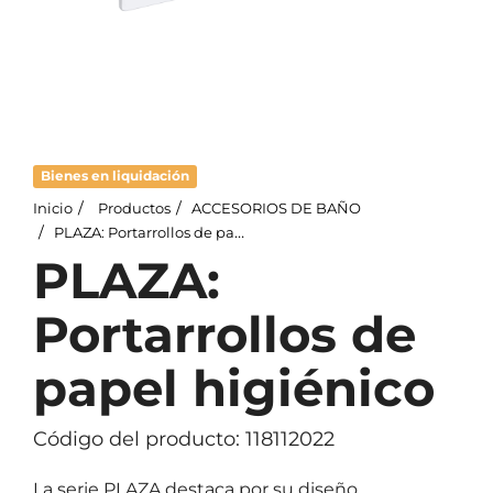
Bienes en liquidación
Inicio
Productos
ACCESORIOS DE BAÑO
PLAZA: Portarrollos de papel higiénico
PLAZA:
Portarrollos de
papel higiénico
Código del producto: 118112022
La serie PLAZA destaca por su diseño