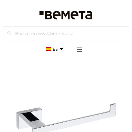
Buscar
ES