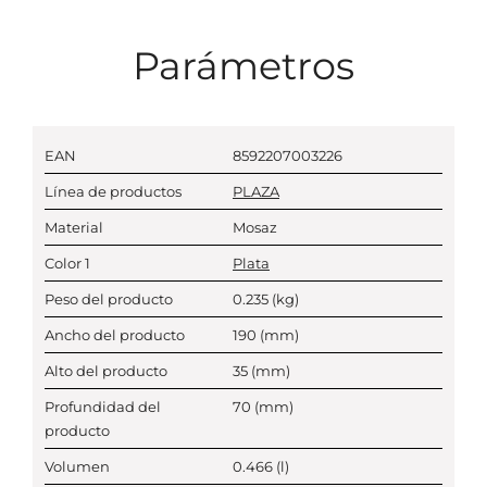
Parámetros
EAN
8592207003226
Línea de productos
PLAZA
Material
Mosaz
Color 1
Plata
Peso del producto
0.235
(kg)
Ancho del producto
190
(mm)
Alto del producto
35
(mm)
Profundidad del
70
(mm)
producto
Volumen
0.466
(l)