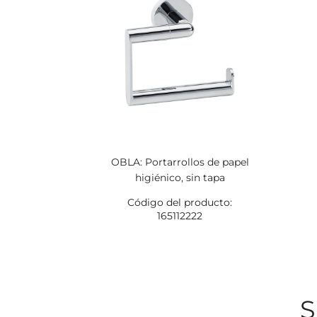
OBLA: Portarrollos de papel
higiénico, sin tapa
Código del producto:
165112222
S