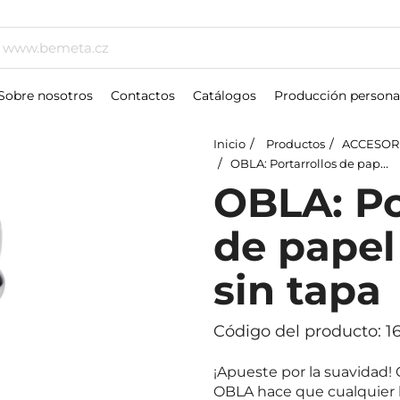
Sobre nosotros
Contactos
Catálogos
Producción persona
Inicio
Productos
ACCESOR
OBLA: Portarrollos de papel higiénico, sin tapa
OBLA: Po
de papel
sin tapa
Código del producto: 1
¡Apueste por la suavidad! 
OBLA hace que cualquier b