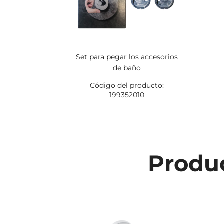
Set para pegar los accesorios
de baño
Código del producto:
199352010
Produc