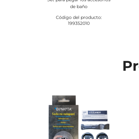
de baño
Código del producto:
199352010
Pr