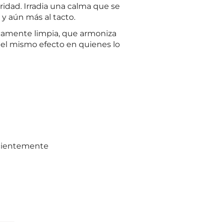
idad. Irradia una calma que se
 y aún más al tacto.
ticamente limpia, que armoniza
e el mismo efecto en quienes lo
ecientemente