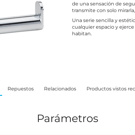
de una sensación de segur
transmite con solo mirarla,
Una serie sencilla y esté
cualquier espacio y ejerc
habitan.
Repuestos
Relacionados
Productos vistos r
Parámetros