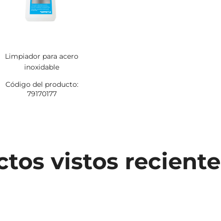
Limpiador para acero
inoxidable
Código del producto:
79170177
tos vistos recien