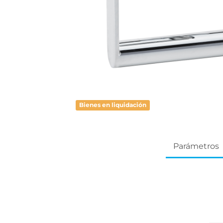
Bienes en liquidación
Parámetros