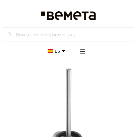
Buscar
ES