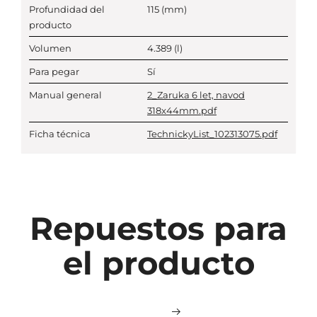
Profundidad del
115
(mm)
producto
Volumen
4.389
(l)
Para pegar
Sí
Manual general
2_Zaruka 6 let, navod
318x44mm.pdf
Ficha técnica
TechnickyList_102313075.pdf
Repuestos para
el producto