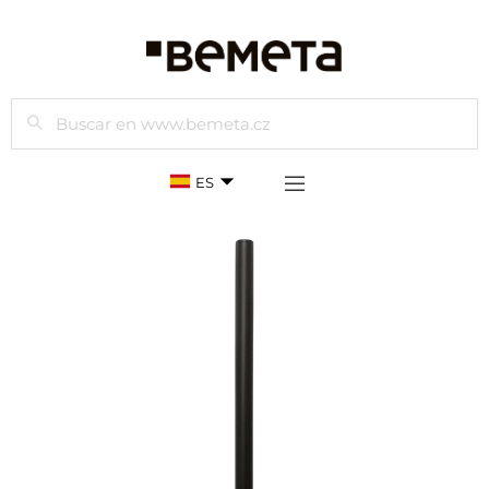
Buscar
ES