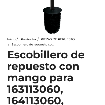
Inicio
Productos
PIEZAS DE REPUESTO
Escobillero de repuesto con mango para 163113060, 164113060, negro
Escobillero de
repuesto con
mango para
163113060,
164113060,