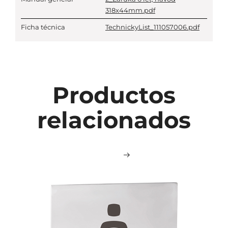
318x44mm.pdf
Ficha técnica
TechnickyList_111057006.pdf
Productos
relacionados