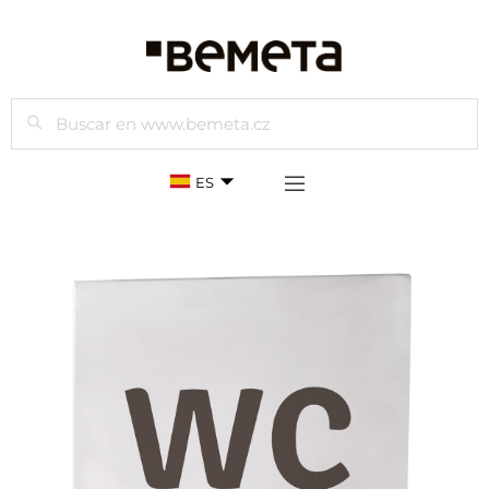
Buscar
ES