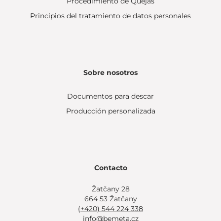
Procedimiento de Quejas
Principios del tratamiento de datos personales
Sobre nosotros
Documentos para descar
Producción personalizada
Contacto
Žatčany 28
664 53 Žatčany
(+420) 544 224 338
info@bemeta.cz