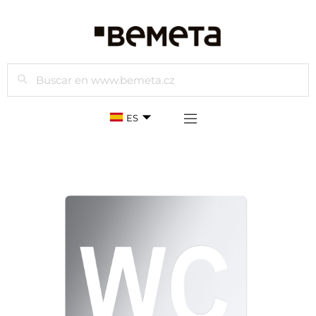
Buscar
ES