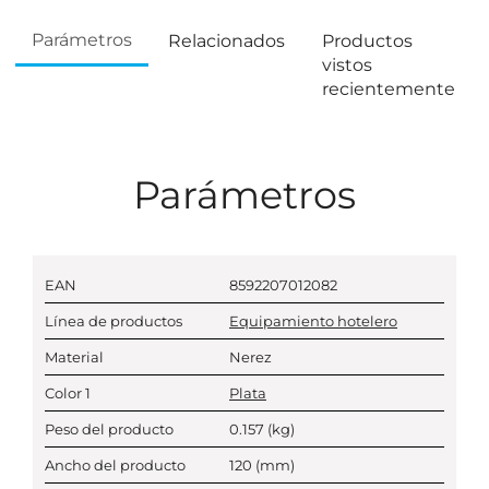
Parámetros
Relacionados
Productos
vistos
recientemente
Parámetros
EAN
8592207012082
Línea de productos
Equipamiento hotelero
Material
Nerez
Color 1
Plata
Peso del producto
0.157
(kg)
Ancho del producto
120
(mm)