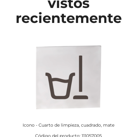
vistos
recientemente
Icono - Cuarto de limpieza, cuadrado, mate
Código del producto: 111057005