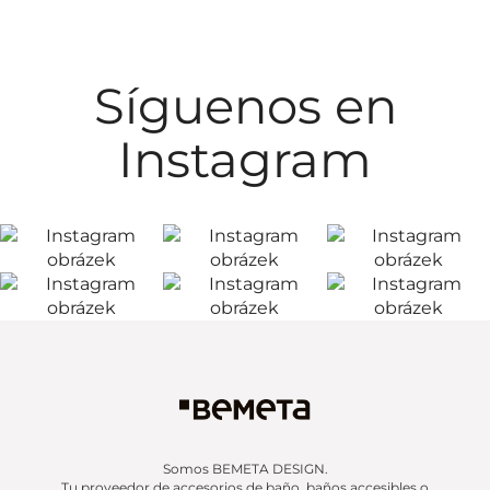
Síguenos en
Instagram
Somos BEMETA DESIGN.
Tu proveedor de accesorios de baño, baños accesibles o