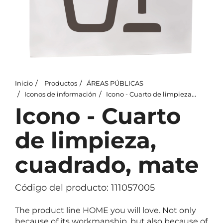
Inicio
Productos
ÁREAS PÚBLICAS
Iconos de información
Icono - Cuarto de limpieza, cuadrado, mate
Icono - Cuarto
de limpieza,
cuadrado, mate
Código del producto: 111057005
The product line HOME you will love. Not only
because of its workmanship, but also because of