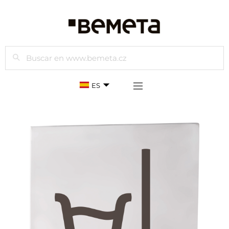
Buscar
ES