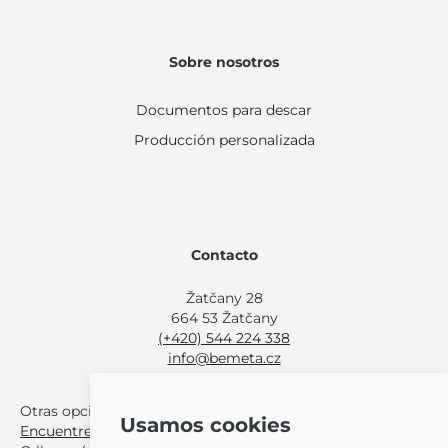
Sobre nosotros
Documentos para descar
Producción personalizada
Contacto
Žatčany 28
664 53 Žatčany
(+420) 544 224 338
info@bemeta.cz
Otras opciones de compra:
Usamos cookies
Encuentre un distribuidor cerca de usted
.