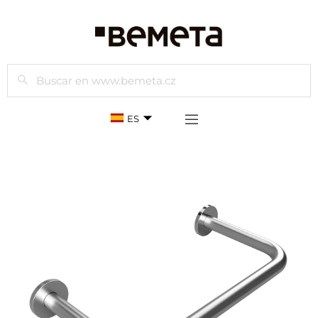
Buscar
ES