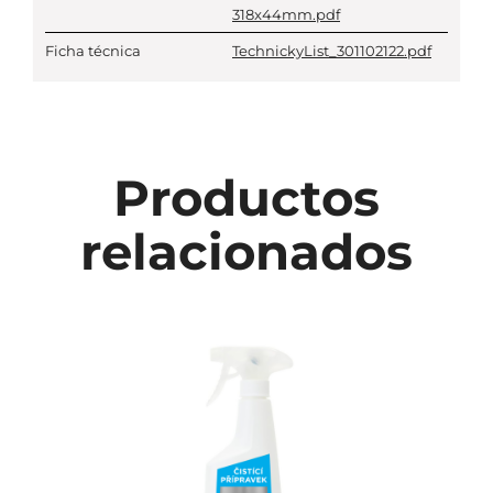
318x44mm.pdf
Ficha técnica
TechnickyList_301102122.pdf
Productos
relacionados