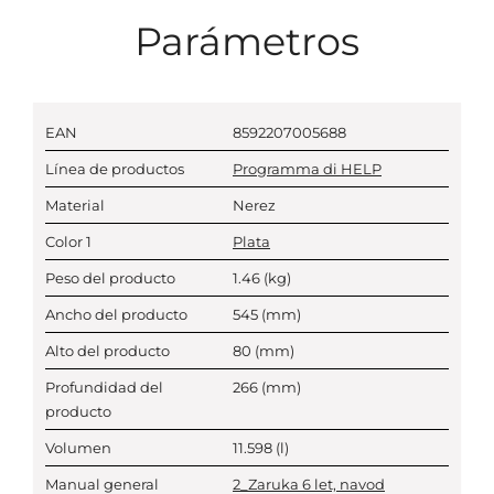
Parámetros
EAN
8592207005688
Línea de productos
Programma di HELP
Material
Nerez
Color 1
Plata
Peso del producto
1.46
(kg)
Ancho del producto
545
(mm)
Alto del producto
80
(mm)
Profundidad del
266
(mm)
producto
Volumen
11.598
(l)
Manual general
2_Zaruka 6 let, navod