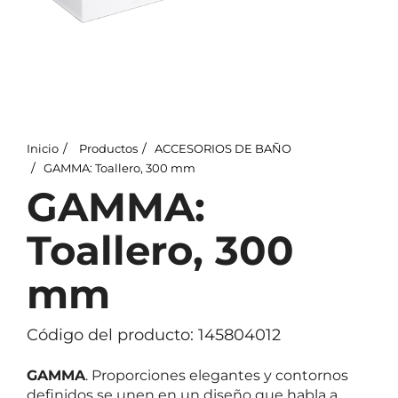
Inicio
Productos
ACCESORIOS DE BAÑO
GAMMA: Toallero, 300 mm
GAMMA:
Toallero, 300
mm
Código del producto: 145804012
GAMMA
. Proporciones elegantes y contornos
definidos se unen en un diseño que habla a