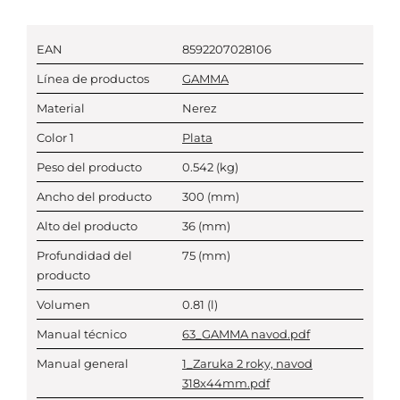
EAN
8592207028106
Línea de productos
GAMMA
Material
Nerez
Color 1
Plata
Peso del producto
0.542
(kg)
Ancho del producto
300
(mm)
Alto del producto
36
(mm)
Profundidad del
75
(mm)
producto
Volumen
0.81
(l)
Manual técnico
63_GAMMA navod.pdf
Manual general
1_Zaruka 2 roky, navod
318x44mm.pdf