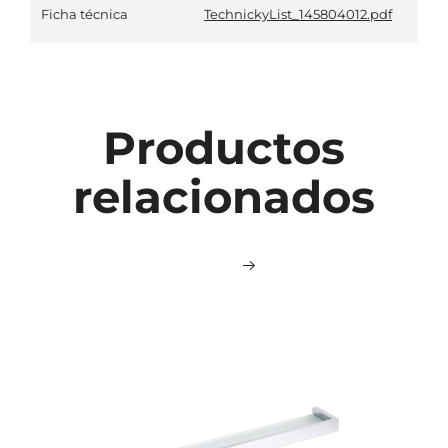
Ficha técnica
TechnickyList_145804012.pdf
Productos
relacionados