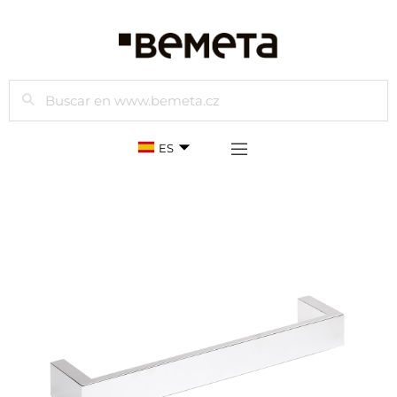
Buscar
ES