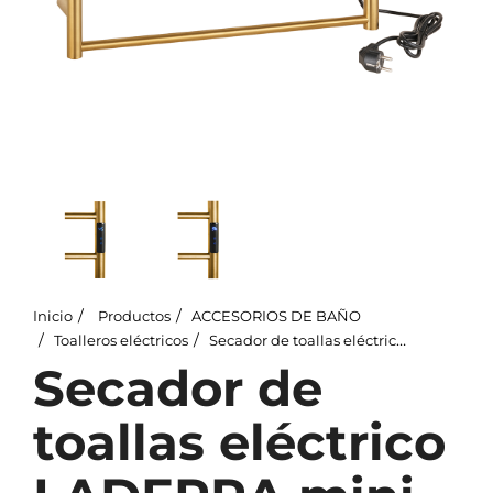
Inicio
Productos
ACCESORIOS DE BAÑO
Toalleros eléctricos
Secador de toallas eléctrico LADERRA mini, 560x370x90 mm, 63W, acero inoxidable, mate, oro
Secador de
toallas eléctrico