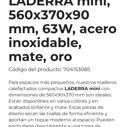
LADERRA mini,
560x370x90
mm, 63W, acero
inoxidable,
mate, oro
Código del producto: 704153085
Para espacios más pequeños, nuestros toalleros
calefactados compactos
LADERRA mini
con
dimensiones de 560x90x370 mm son ideales.
Están disponibles en varios colores y en
acabados brillante y mate. Estas piezas de
diseño secan las toallas de forma eficiente y
aportan un toque moderno al espacio. Pueden
enchufarse directamente a una toma de