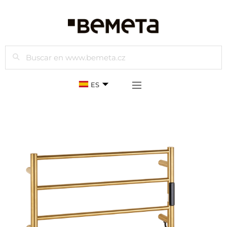
Buscar
ES