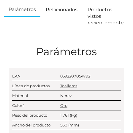
Parámetros
Relacionados
Productos
vistos
recientemente
Parámetros
EAN
8592207054792
Línea de productos
Toalleros
Material
Nerez
Color 1
Oro
Peso del producto
1.761
(kg)
Ancho del producto
560
(mm)