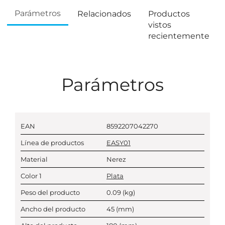
Parámetros
Relacionados
Productos
vistos
recientemente
Parámetros
EAN
8592207042270
Línea de productos
EASY01
Material
Nerez
Color 1
Plata
Peso del producto
0.09
(kg)
Ancho del producto
45
(mm)