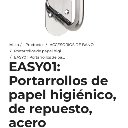
Inicio
Productos
ACCESORIOS DE BAÑO
Portarrollos de papel higiénico
EASY01: Portarrollos de papel higiénico, de repuesto, acero inoxidable, pulido
EASY01:
Portarrollos de
papel higiénico,
de repuesto,
acero