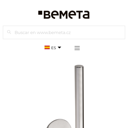
Buscar
ES