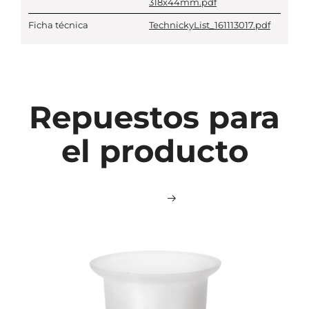
318x44mm.pdf
Ficha técnica
TechnickyList_161113017.pdf
Repuestos para
el producto