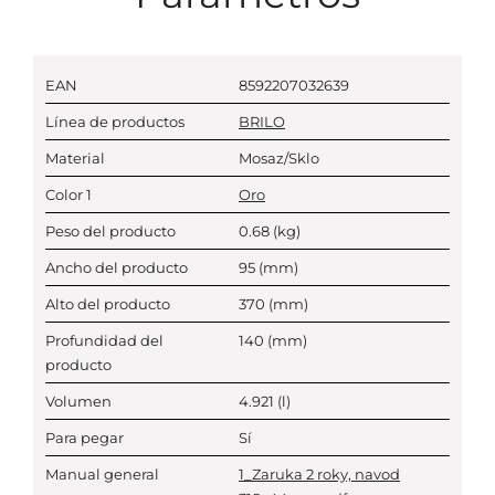
EAN
8592207032639
Línea de productos
BRILO
Material
Mosaz/Sklo
Color 1
Oro
Peso del producto
0.68
(kg)
Ancho del producto
95
(mm)
Alto del producto
370
(mm)
Profundidad del
140
(mm)
producto
Volumen
4.921
(l)
Para pegar
Sí
Manual general
1_Zaruka 2 roky, navod