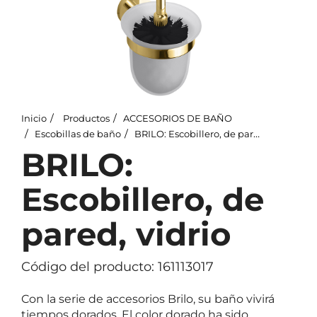
Inicio
Productos
ACCESORIOS DE BAÑO
Escobillas de baño
BRILO: Escobillero, de pared, vidrio
BRILO:
Escobillero, de
pared, vidrio
Código del producto: 161113017
Con la serie de accesorios Brilo, su baño vivirá
tiempos dorados. El color dorado ha sido