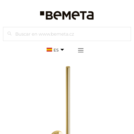
Buscar
ES