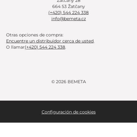
Žatčany 28
664 53 Žatčany
(+420) 544 224 338
info@bemeta.cz
Otras opciones de compra:
Encuentre un distribuidor cerca de usted
.
O llamar
(+420) 544 224 338
.
© 2026 BEMETA
Configuración de cookies