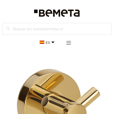
Buscar
ES