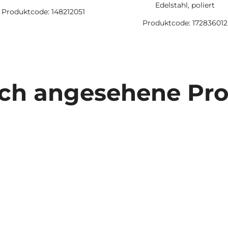
Edelstahl, poliert
Produktcode: 148212051
Produktcode: 172836012
ich angesehene Pr