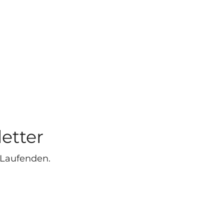
etter
 Laufenden.