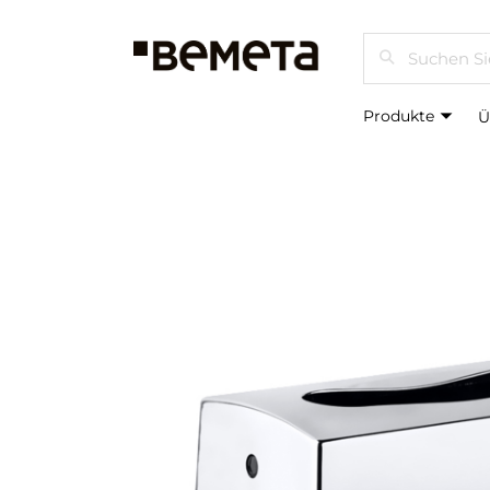
Suchen
Produkte
Ü