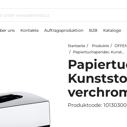
ber uns
Kontakte
Auftragsproduktion
B2B
Kataloge
Startseite
Produkte
ÖFFEN
Papiertuchspender, Kunststoff, verchromt
Papiertu
Kunststo
verchro
Produktcode: 10130300