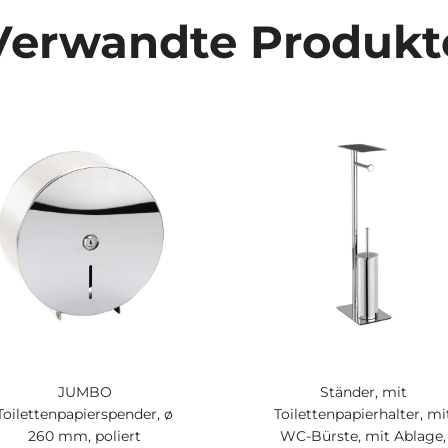
Verwandte Produkt
JUMBO
Ständer, mit
Toilettenpapierspender, ø
Toilettenpapierhalter, mi
260 mm, poliert
WC-Bürste, mit Ablage,