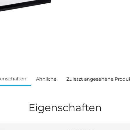
genschaften
Ähnliche
Zuletzt angesehene Produ
Eigenschaften