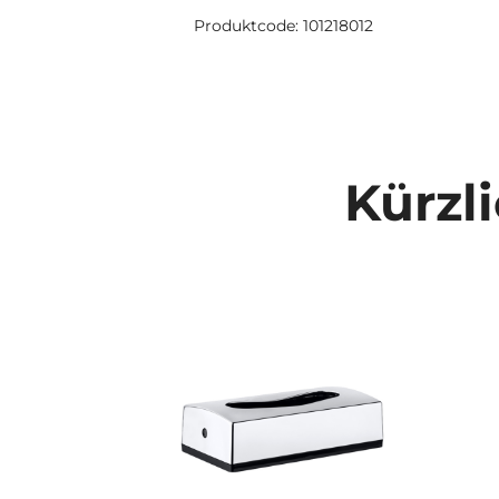
Produktcode: 101218012
Kürzl