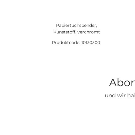
Papiertuchspender,
Kunststoff, verchromt
Produktcode: 101303001
Abon
und wir ha