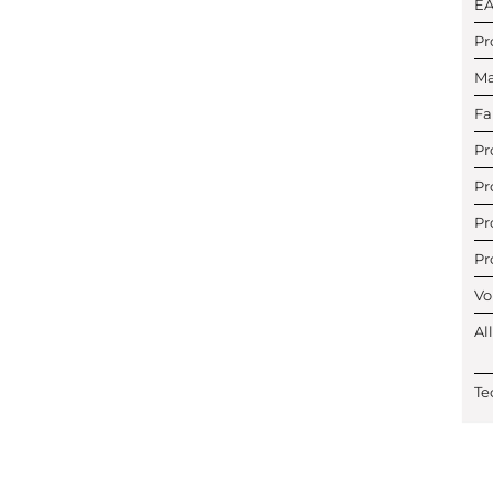
E
Pr
Ma
Fa
Pr
Pr
Pr
Pr
Vo
Al
Te