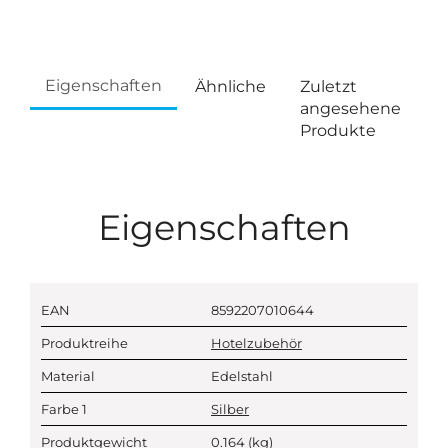
Eigenschaften
Ähnliche
Zuletzt
angesehene
Produkte
Eigenschaften
EAN
8592207010644
Produktreihe
Hotelzubehör
Material
Edelstahl
Farbe 1
Silber
Produktgewicht
0.164
(kg)