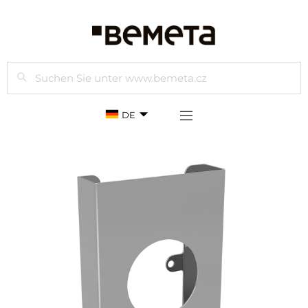
Suchen
DE