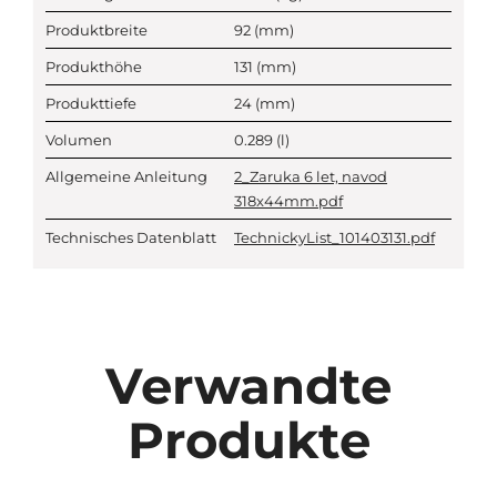
Produktbreite
92
(mm)
Produkthöhe
131
(mm)
Produkttiefe
24
(mm)
Volumen
0.289
(l)
Allgemeine Anleitung
2_Zaruka 6 let, navod
318x44mm.pdf
Technisches Datenblatt
TechnickyList_101403131.pdf
Verwandte
Produkte