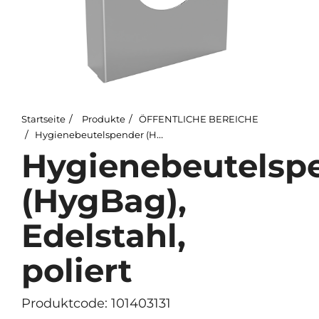
Startseite
Produkte
ÖFFENTLICHE BEREICHE
Hygienebeutelspender (HygBag), Edelstahl, poliert
Hygienebeutelsp
(HygBag),
Edelstahl,
poliert
Produktcode: 101403131