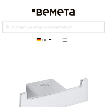
Suchen
DE