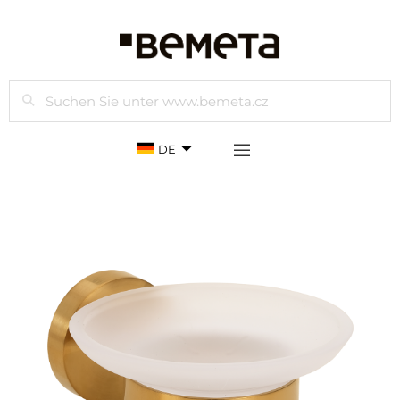
Suchen
DE