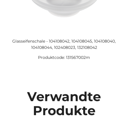
Glasseifenschale - 104108042, 104108045, 104108040,
104108044, 102408023, 132108042
Produktcode: 131567002m
Verwandte
Produkte