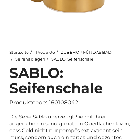
Startseite
Produkte
ZUBEHÖR FÜR DAS BAD
Seifenablagen
SABLO: Seifenschale
SABLO:
Seifenschale
Produktcode: 160108042
Die Serie Sablo überzeugt Sie mit ihrer
angenehmen sandig-matten Oberfläche davon,
dass Gold nicht nur pompös extravagant sein
muss, sondern auch ein zartes und dezentes