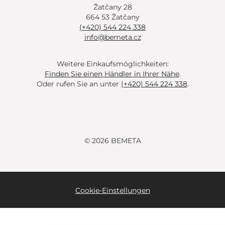
Žatčany 28
664 53 Žatčany
(+420) 544 224 338
info@bemeta.cz
Weitere Einkaufsmöglichkeiten:
Finden Sie einen Händler in Ihrer Nähe
.
Oder rufen Sie an unter
(+420) 544 224 338
.
© 2026 BEMETA
Cookie-Einstellungen