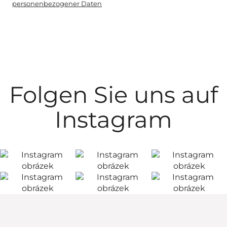
personenbezogener Daten
Folgen Sie uns auf
Instagram