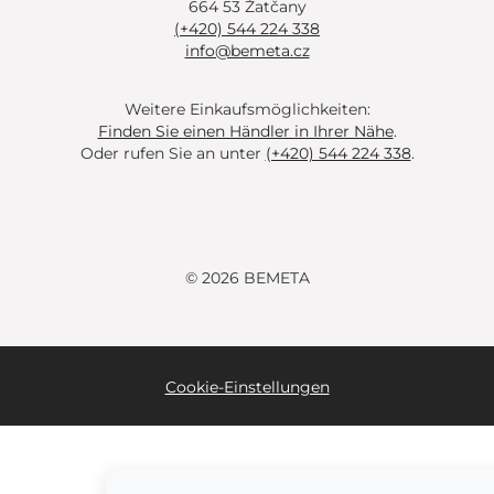
664 53 Žatčany
(+420) 544 224 338
info@bemeta.cz
Weitere Einkaufsmöglichkeiten:
Finden Sie einen Händler in Ihrer Nähe
.
Oder rufen Sie an unter
(+420) 544 224 338
.
© 2026 BEMETA
Cookie-Einstellungen