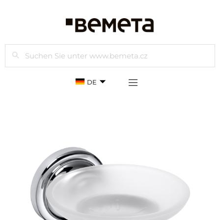
Suchen
DE