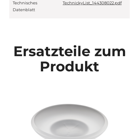
Technisches
TechnickyList_144308022.pdf
Datenblatt
Ersatzteile zum
Produkt