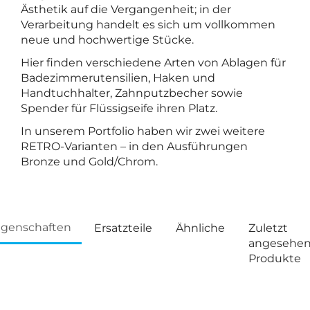
Ästhetik auf die Vergangenheit; in der
Verarbeitung handelt es sich um vollkommen
neue und hochwertige Stücke.
Hier finden verschiedene Arten von Ablagen für
Badezimmerutensilien, Haken und
Handtuchhalter, Zahnputzbecher sowie
Spender für Flüssigseife ihren Platz.
In unserem Portfolio haben wir zwei weitere
RETRO-Varianten – in den Ausführungen
Bronze und Gold/Chrom.
igenschaften
Ersatzteile
Ähnliche
Zuletzt
angesehe
Produkte