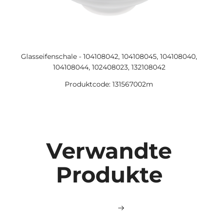
Glasseifenschale - 104108042, 104108045, 104108040,
104108044, 102408023, 132108042
Produktcode: 131567002m
Verwandte
Produkte