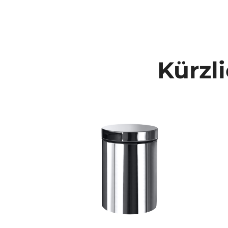
Kürzl