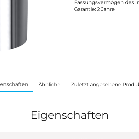
Fassungsvermögen des In
Garantie: 2 Jahre
genschaften
Ähnliche
Zuletzt angesehene Produ
Eigenschaften