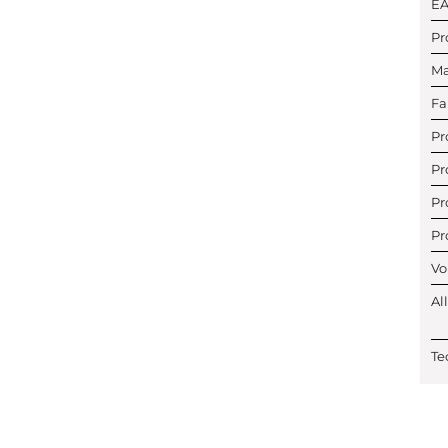
E
Pr
Ma
Fa
Pr
Pr
Pr
Pr
Vo
Al
Te