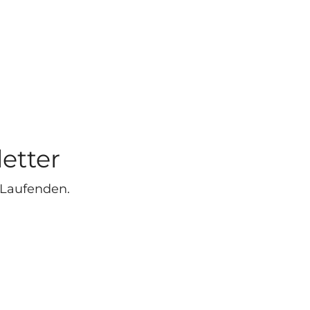
etter
 Laufenden.