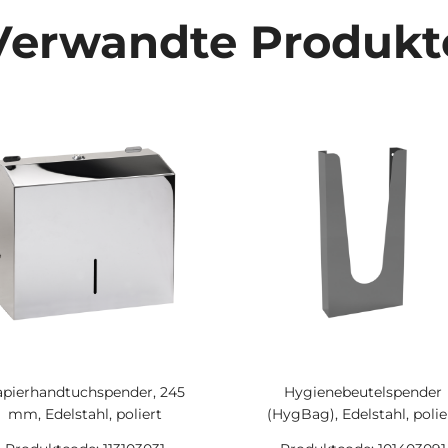
Verwandte Produkt
apierhandtuchspender, 245
Hygienebeutelspender
mm, Edelstahl, poliert
(HygBag), Edelstahl, polie