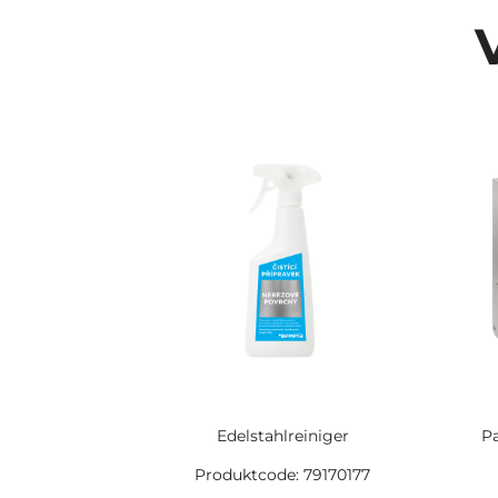
Edelstahlreiniger
P
Produktcode: 79170177