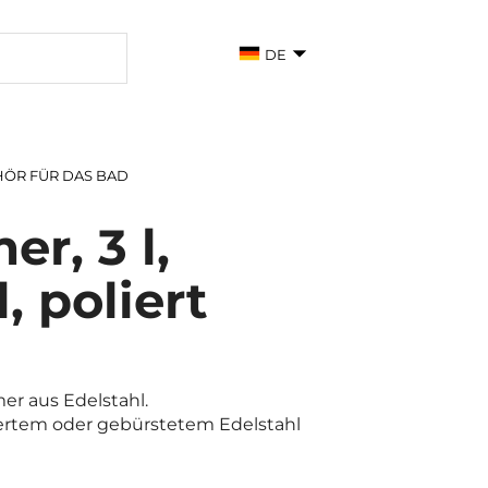
DE
ÖR FÜR DAS BAD
er, 3 l,
, poliert
er aus Edelstahl.
ertem oder gebürstetem Edelstahl