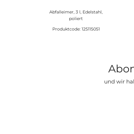
Abfalleimer, 3 l, Edelstahl,
poliert
Produktcode: 125115051
Abon
und wir ha