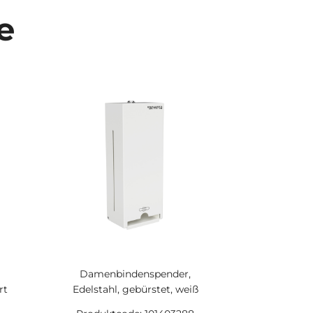
e
Damenbindenspender,
rt
Edelstahl, gebürstet, weiß