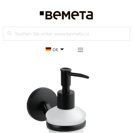
Suchen
DE