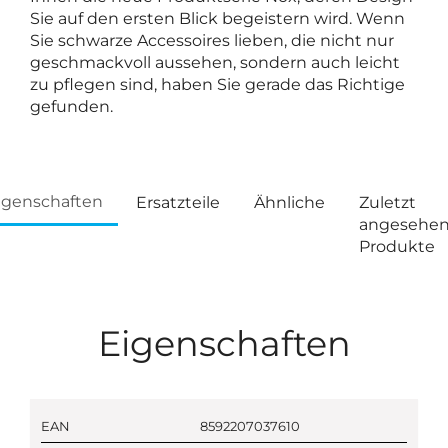
Sie auf den ersten Blick begeistern wird. Wenn
Sie schwarze Accessoires lieben, die nicht nur
geschmackvoll aussehen, sondern auch leicht
zu pflegen sind, haben Sie gerade das Richtige
gefunden.
igenschaften
Ersatzteile
Ähnliche
Zuletzt
angesehe
Produkte
Eigenschaften
EAN
8592207037610