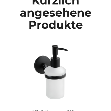
Kürzlich
angesehene
Produkte