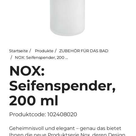
Startseite
Produkte
ZUBEHÖR FÜR DAS BAD
NOX: Seifenspender, 200 ml
NOX:
Seifenspender,
200 ml
Produktcode: 102408020
Geheimnisvoll und elegant – genau das bietet
Ihnen die neue Produktserie Nox, deren Design