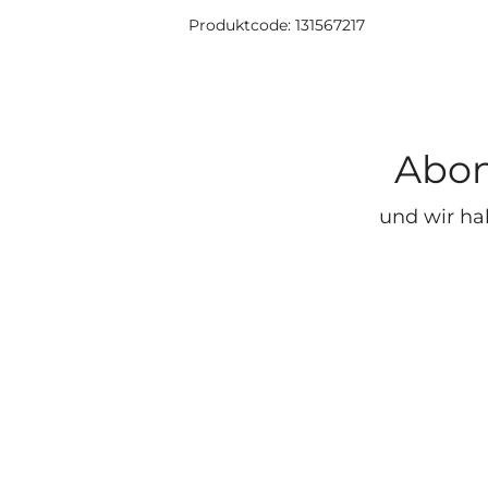
Produktcode: 131567217
Abon
und wir ha