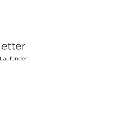
etter
 Laufenden.