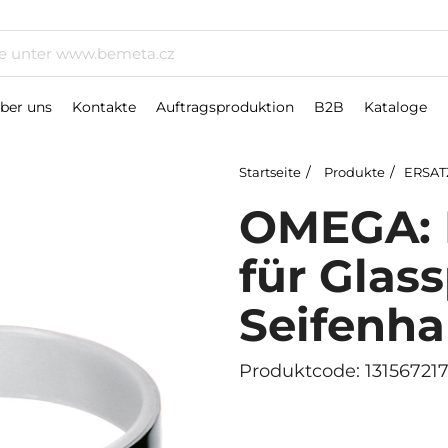
ber uns
Kontakte
Auftragsproduktion
B2B
Kataloge
Startseite
Produkte
ERSAT
OMEGA: N
für Glas
Seifenha
Produktcode: 13156721