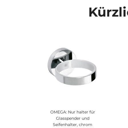
Kürzl
OMEGA: Nur halter für
Glasspender und
Seifenhalter, chrom