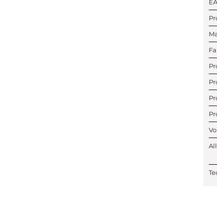
E
Pr
Ma
Fa
Pr
Pr
Pr
Pr
Vo
Al
Te