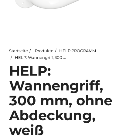
Startseite
Produkte
HELP PROGRAMM
HELP: Wannengriff, 300 mm, ohne Abdeckung, weiß
HELP:
Wannengriff,
300 mm, ohne
Abdeckung,
weiß