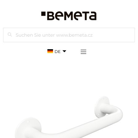
Suchen
DE