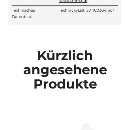
318x44mm.pdf
Technisches
TechnickyList_301100304.pdf
Datenblatt
Kürzlich
angesehene
Produkte