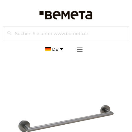
Suchen
DE