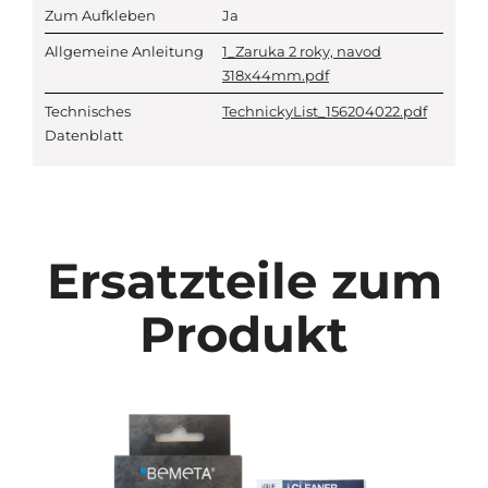
Zum Aufkleben
Ja
Allgemeine Anleitung
1_Zaruka 2 roky, navod
318x44mm.pdf
Technisches
TechnickyList_156204022.pdf
Datenblatt
Ersatzteile zum
Produkt