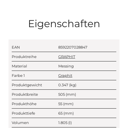
Eigenschaften
EAN
8592207028847
Produktreihe
GRAPHIT
Material
Messing
Farbe 1
Graphit
Produktgewicht
0.347
(kg)
Produktbreite
505
(mm)
Produkthöhe
55
(mm)
Produkttiefe
65
(mm)
Volumen
1.805
(l)