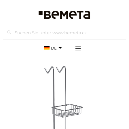
Suchen
DE