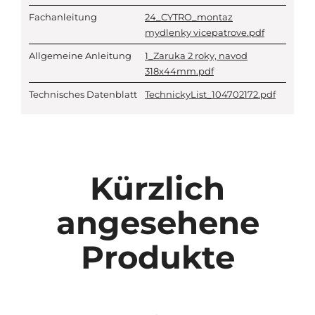
Fachanleitung
24_CYTRO_montaz
mydlenky vicepatrove.pdf
Allgemeine Anleitung
1_Zaruka 2 roky, navod
318x44mm.pdf
Technisches Datenblatt
TechnickyList_104702172.pdf
Kürzlich
angesehene
Produkte