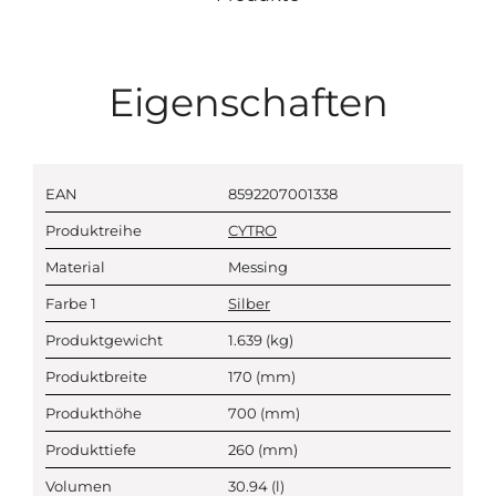
Eigenschaften
EAN
8592207001338
Produktreihe
CYTRO
Material
Messing
Farbe 1
Silber
Produktgewicht
1.639
(kg)
Produktbreite
170
(mm)
Produkthöhe
700
(mm)
Produkttiefe
260
(mm)
Volumen
30.94
(l)