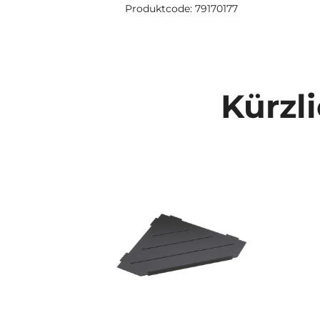
Produktcode: 79170177
Kürzl