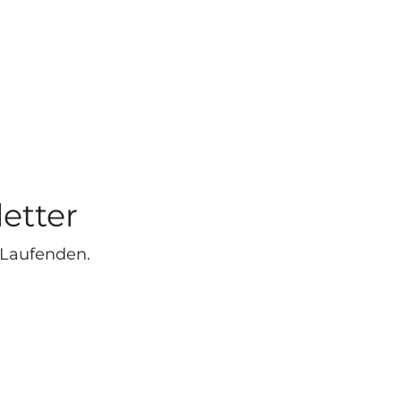
etter
 Laufenden.