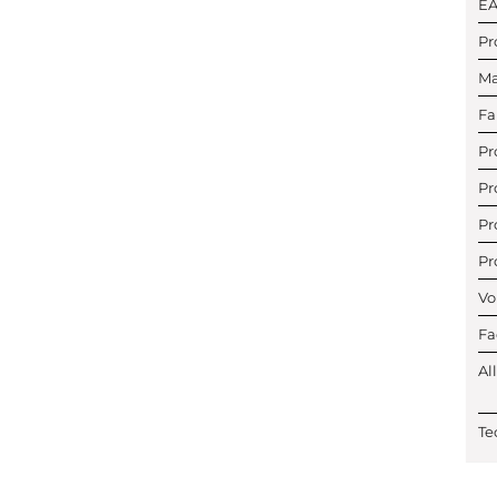
E
Pr
Ma
Fa
Pr
Pr
Pr
Pr
Vo
Fa
Al
Te