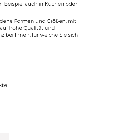
 Beispiel auch in Küchen oder
iedene Formen und Größen, mit
uf hohe Qualität und
nz bei Ihnen, für welche Sie sich
kte