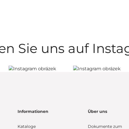
en Sie uns auf Inst
Informationen
Über uns
Kataloge
Dokumente zum