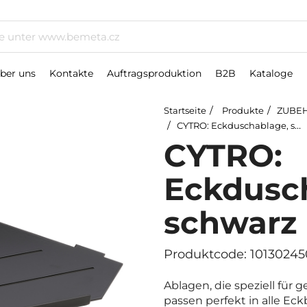
ber uns
Kontakte
Auftragsproduktion
B2B
Kataloge
Startseite
Produkte
ZUBEH
CYTRO: Eckduschablage, schwarz
CYTRO:
Eckdusc
schwarz
Produktcode: 10130245
Ablagen, die speziell für
passen perfekt in alle Eck