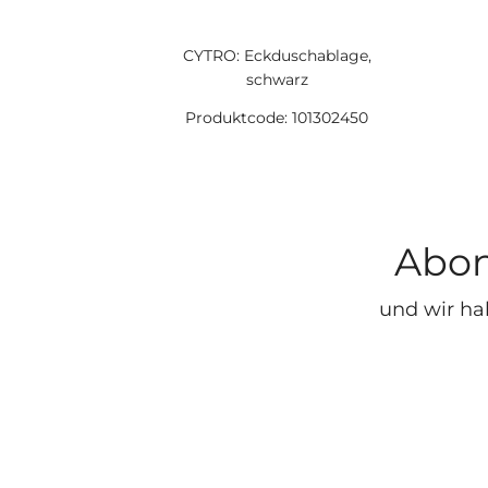
CYTRO: Eckduschablage,
schwarz
Produktcode: 101302450
Abon
und wir ha