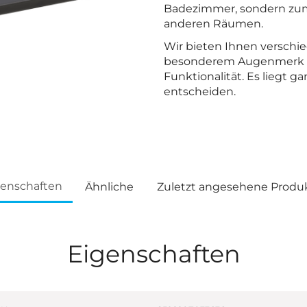
Badezimmer, sondern zum
anderen Räumen.
Wir bieten Ihnen versch
besonderem Augenmerk a
Funktionalität. Es liegt ga
entscheiden.
genschaften
Ähnliche
Zuletzt angesehene Produ
Eigenschaften