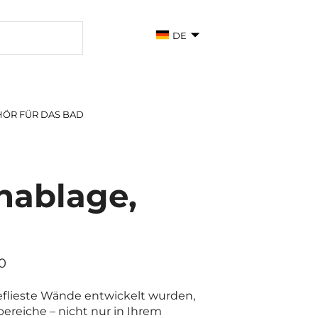
DE
ÖR FÜR DAS BAD
hablage,
0
 geflieste Wände entwickelt wurden,
bereiche – nicht nur in Ihrem