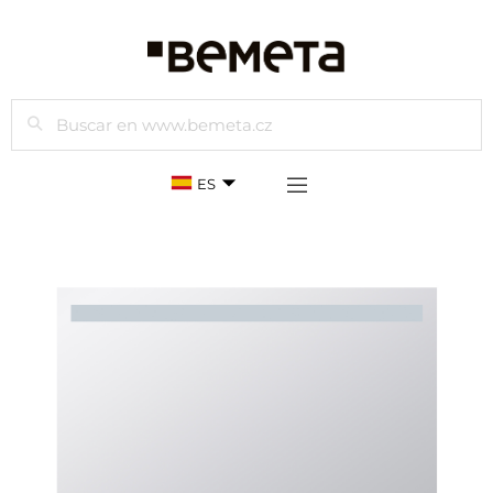
Buscar
ES