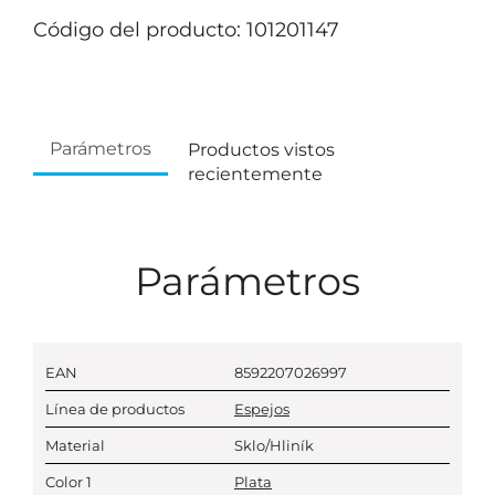
Código del producto: 101201147
Parámetros
Productos vistos
recientemente
Parámetros
EAN
8592207026997
Línea de productos
Espejos
Material
Sklo/Hliník
Color 1
Plata