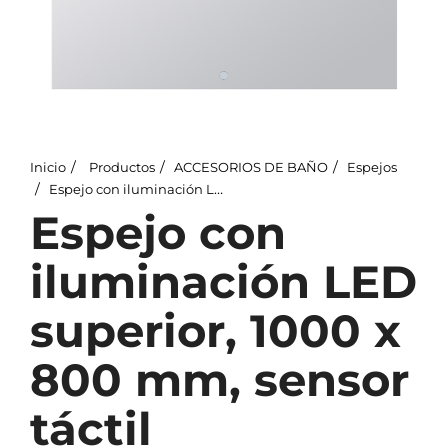
Inicio
Productos
ACCESORIOS DE BAÑO
Espejos
Espejo con iluminación LED superior, 1000 x 800 mm, sensor táctil
Espejo con
iluminación LED
superior, 1000 x
800 mm, sensor
táctil