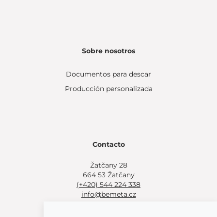
Sobre nosotros
Documentos para descar
Producción personalizada
Contacto
Žatčany 28
664 53 Žatčany
(+420) 544 224 338
info@bemeta.cz