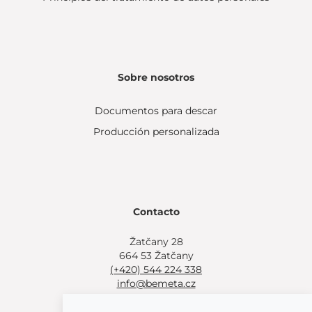
Sobre nosotros
Documentos para descar
Producción personalizada
Contacto
Žatčany 28
664 53 Žatčany
(+420) 544 224 338
info@bemeta.cz