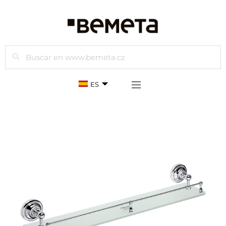
Buscar
ES