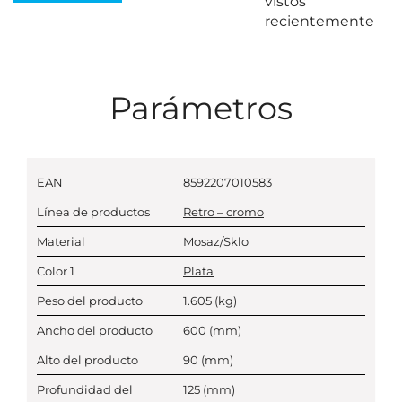
vistos
recientemente
Parámetros
EAN
8592207010583
Línea de productos
Retro – cromo
Material
Mosaz/Sklo
Color 1
Plata
Peso del producto
1.605
(kg)
Ancho del producto
600
(mm)
Alto del producto
90
(mm)
Profundidad del
125
(mm)