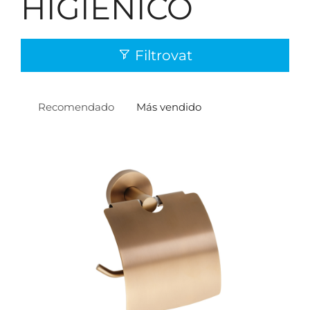
HIGIÉNICO
Filtrovat
Recomendado
Más vendido