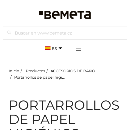
Buscar
ES
Inicio
Productos
ACCESORIOS DE BAÑO
Portarrollos de papel higiénico
PORTARROLLOS
DE PAPEL