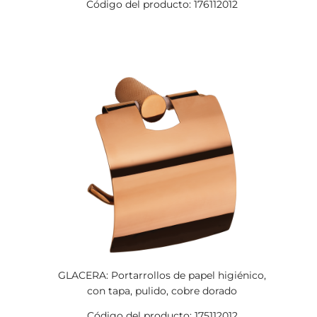
Código del producto: 176112012
GLACERA: Portarrollos de papel higiénico,
con tapa, pulido, cobre dorado
Código del producto: 175112012