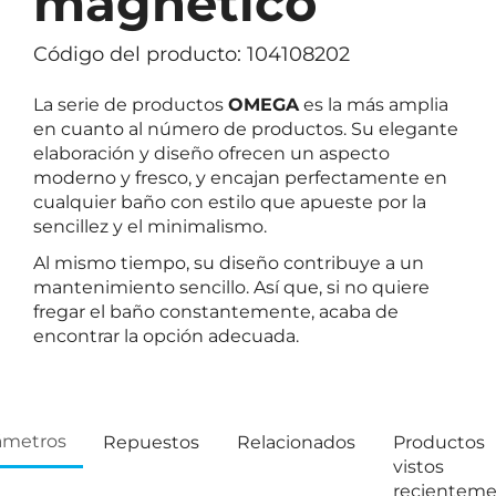
magnético
Código del producto: 104108202
La serie de productos
OMEGA
es la más amplia
en cuanto al número de productos. Su elegante
elaboración y diseño ofrecen un aspecto
moderno y fresco, y encajan perfectamente en
cualquier baño con estilo que apueste por la
sencillez y el minimalismo.
Al mismo tiempo, su diseño contribuye a un
mantenimiento sencillo. Así que, si no quiere
fregar el baño constantemente, acaba de
encontrar la opción adecuada.
ámetros
Repuestos
Relacionados
Productos
vistos
recientem