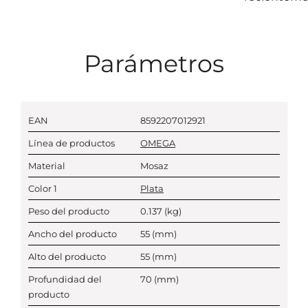
Parámetros
EAN
8592207012921
Línea de productos
OMEGA
Material
Mosaz
Color 1
Plata
Peso del producto
0.137
(kg)
Ancho del producto
55
(mm)
Alto del producto
55
(mm)
Profundidad del
70
(mm)
producto