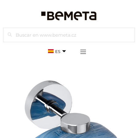
Buscar
ES