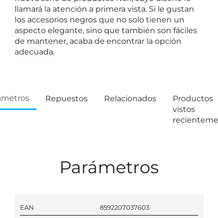
llamará la atención a primera vista. Si le gustan
los accesorios negros que no solo tienen un
aspecto elegante, sino que también son fáciles
de mantener, acaba de encontrar la opción
adecuada.
ámetros
Repuestos
Relacionados
Productos
vistos
recientem
Parámetros
EAN
8592207037603