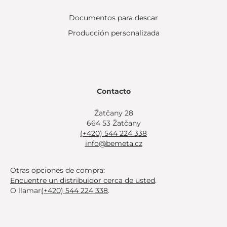
Documentos para descar
Producción personalizada
Contacto
Žatčany 28
664 53 Žatčany
(+420) 544 224 338
info@bemeta.cz
Otras opciones de compra:
Encuentre un distribuidor cerca de usted
.
O llamar
(+420) 544 224 338
.