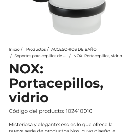
Inicio
Productos
ACCESORIOS DE BAÑO
Soportes para cepillos de dientes
NOX: Portacepillos, vidrio
NOX:
Portacepillos,
vidrio
Código del producto: 102410010
Misteriosa y elegante: eso es lo que ofrece la
nueva serie de productos Nox, cuyo diseño le