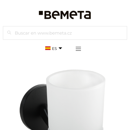
Buscar
ES