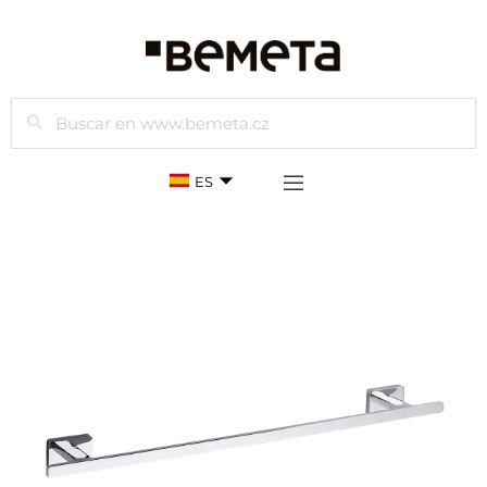
Buscar
ES