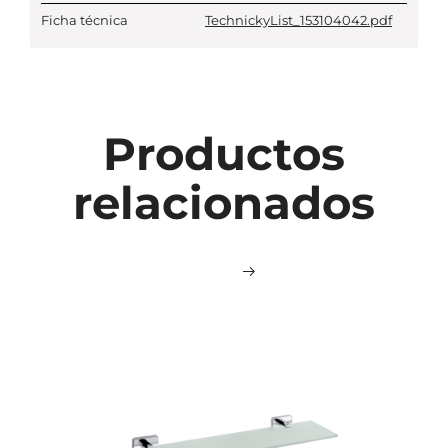
Ficha técnica
TechnickyList_153104042.pdf
Productos
relacionados