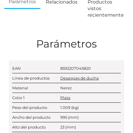
Parámetros
Relacionados
Productos
vistos
recientemente
Parámetros
EAN
8592207045820
Línea de productos
Desagües de ducha
Material
Nerez
Color 1
Plata
Peso del producto
1.009
(kg)
Ancho del producto
995
(mm)
Alto del producto
23
(mm)