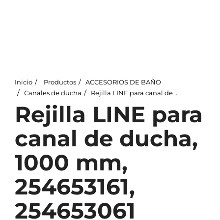
Inicio
Productos
ACCESORIOS DE BAÑO
Canales de ducha
Rejilla LINE para canal de ducha, 1000 mm, 254653161, 254653061
Rejilla LINE para
canal de ducha,
1000 mm,
254653161,
254653061