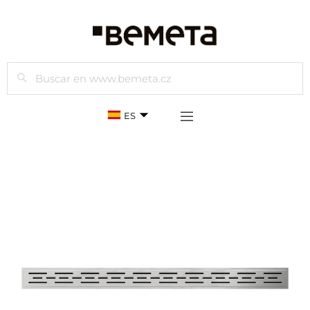
Buscar
ES