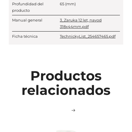
Profundidad del
65
(mm)
producto
Manual general
3_Zaruka 12 let, navod
318x44mm.pdf
Ficha técnica
TechnickyList_254657465.pdf
Productos
relacionados