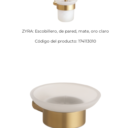
ZYRA: Escobillero, de pared, mate, oro claro
Código del producto: 174113010