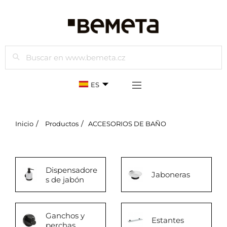
Buscar
ES
Inicio
Productos
ACCESORIOS DE BAÑO
Dispensadore
Jaboneras
s de jabón
Ganchos y
Estantes
perchas