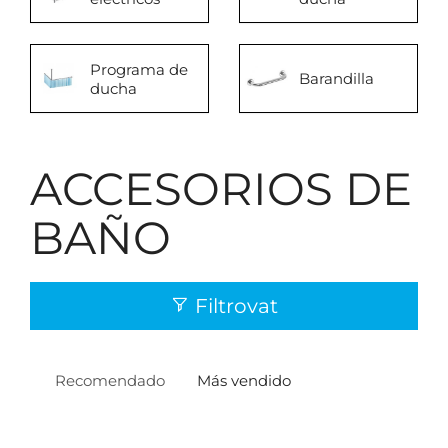
Programa de
Barandilla
ducha
ACCESORIOS DE
BAÑO
Filtrovat
Recomendado
Más vendido