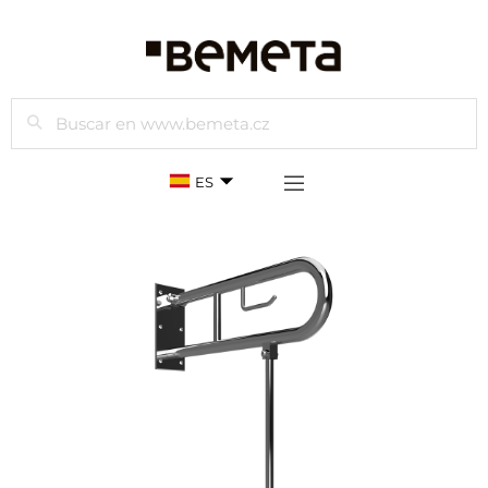
Buscar
ES