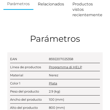
Parámetros
Relacionados
Productos
vistos
recientemente
Parámetros
EAN
8592207025358
Línea de productos
Programma di HELP
Material
Nerez
Color 1
Plata
Peso del producto
2.9
(kg)
Ancho del producto
100
(mm)
Alto del producto
800
(mm)