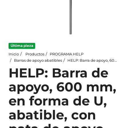
Última pieza
Inicio
Productos
PROGRAMA HELP
Barras de apoyo abatibles
HELP: Barra de apoyo, 600 mm, en forma de U, abatible, con pata de apoyo, con portarrollos de papel
HELP: Barra de
apoyo, 600 mm,
en forma de U,
abatible, con