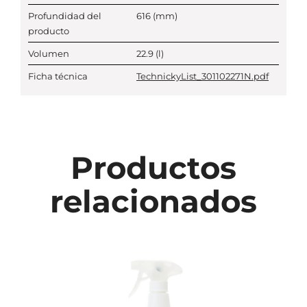
Profundidad del
616
(mm)
producto
Volumen
22.9
(l)
Ficha técnica
TechnickyList_301102271N.pdf
Productos
relacionados