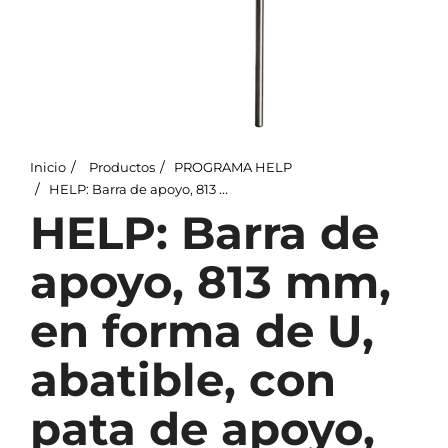
Inicio
Productos
PROGRAMA HELP
HELP: Barra de apoyo, 813 mm, en forma de U, abatible, con pata de apoyo, sin tapa, acero inoxidable
HELP: Barra de
apoyo, 813 mm,
en forma de U,
abatible, con
pata de apoyo,