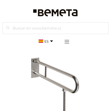
Buscar
ES