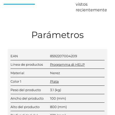
vistos
recientemente
Parámetros
EAN
8592207004209
Línea de productos
Programma di HELP
Material
Nerez
Color 1
Plata
Peso del producto
3.1
(kg)
Ancho del producto
100
(mm)
Alto del producto
800
(mm)