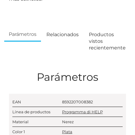
Parámetros
Relacionados
Productos
vistos
recientemente
Parámetros
EAN
8592207008382
Línea de productos
Programma di HELP
Material
Nerez
Color 1
Plata