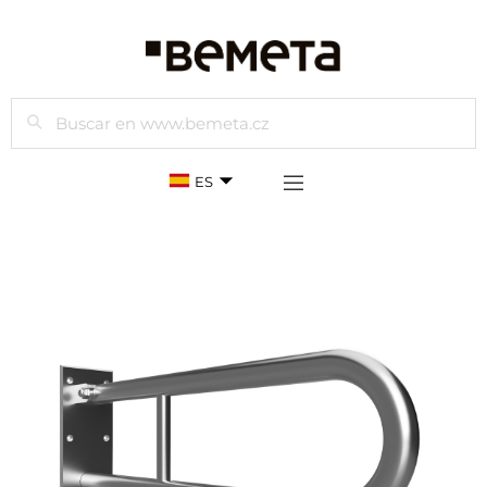
Buscar
ES