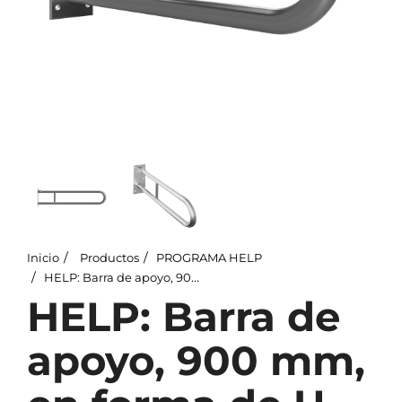
Inicio
Productos
PROGRAMA HELP
HELP: Barra de apoyo, 900 mm, en forma de U, abatible, sin tapa, acero inoxidable, mate
HELP: Barra de
apoyo, 900 mm,