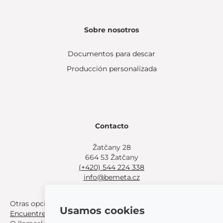
Sobre nosotros
Documentos para descar
Producción personalizada
Contacto
Žatčany 28
664 53 Žatčany
(+420) 544 224 338
info@bemeta.cz
Otras opciones de compra:
Usamos cookies
Encuentre un distribuidor cerca de usted
.