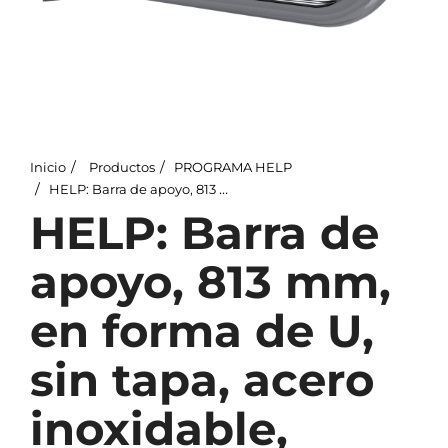
Inicio
Productos
PROGRAMA HELP
HELP: Barra de apoyo, 813 mm, en forma de U, sin tapa, acero inoxidable, pulido
HELP: Barra de
apoyo, 813 mm,
en forma de U,
sin tapa, acero
inoxidable,