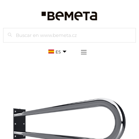
Buscar
ES