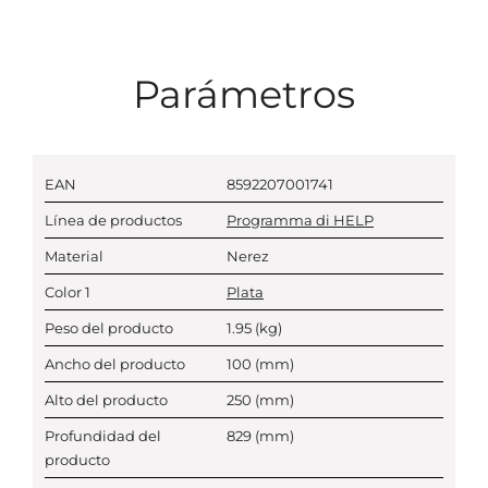
Parámetros
EAN
8592207001741
Línea de productos
Programma di HELP
Material
Nerez
Color 1
Plata
Peso del producto
1.95
(kg)
Ancho del producto
100
(mm)
Alto del producto
250
(mm)
Profundidad del
829
(mm)
producto